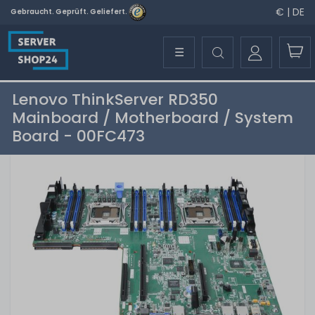
€ | DE
Gebraucht. Geprüft. Geliefert.
☰
Lenovo ThinkServer RD350
Mainboard / Motherboard / System
Board - 00FC473