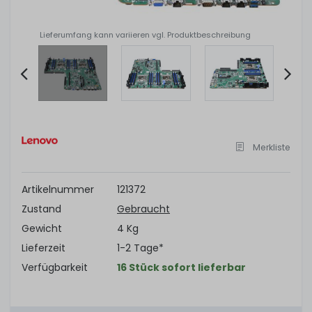
Lieferumfang kann variieren vgl. Produktbeschreibung
Item
2
of
Merkliste
6
Artikelnummer
121372
Zustand
Gebraucht
Gewicht
4 Kg
Lieferzeit
1-2 Tage*
Verfügbarkeit
16 Stück sofort lieferbar