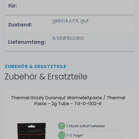
für:
gebraucht, gut
Zustand:
1x Mainboard
Lieferumfang:
ZUBEHÖR & ERSATZTEILE
Zubehör & Ersatzteile
Thermal Grizzly Duronaut Wärmeleitpaste / Thermal
Paste - 2g Tube - TG-D-002-R
7
Stück sofort lieferbar
1-2 Tage*