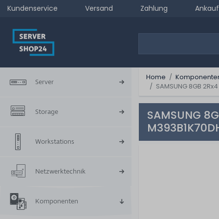
Kundenservice
Versand
Zahlung
Ankauf
Home
Komponente
Server
SAMSUNG 8GB 2Rx4 
Storage
SAMSUNG 8GB
M393B1K70D
Workstations
Netzwerktechnik
Komponenten