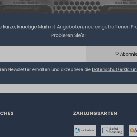
kurze, knackige Mail mit Angeboten, neu eingetroffenen Prod
Probieren Sie's!
Abonni
ren Newsletter erhalten und akzeptiere die
Datenschutzerkläru
ICHES
ZAHLUNGSARTEN