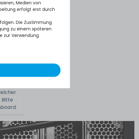
isieren, Medien von
beitung erfolgt erst durch
erfolgen. Die Zustimmung
ligung zu einem späteren
se zur Verwendung
welcher
 Bitte
nboard.