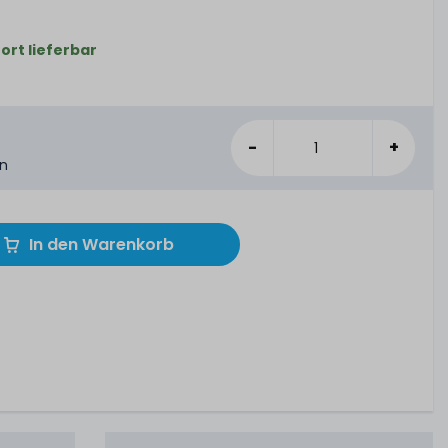
fort lieferbar
-
+
en
In den Warenkorb