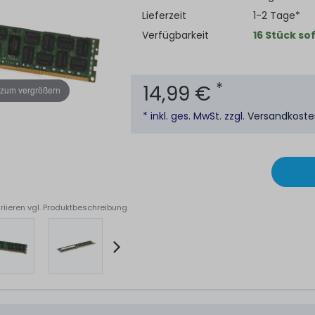
Lieferzeit
1-2 Tage*
Verfügbarkeit
16 Stück so
*
14,99 €
 zum vergrößern
* inkl. ges. MwSt. zzgl.
Versandkost
riieren vgl. Produktbeschreibung