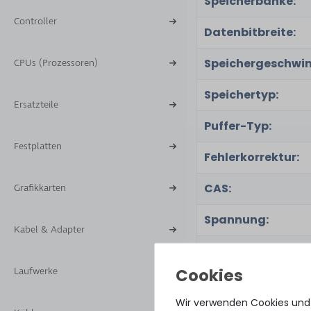
Speicherbänke:
Controller
Datenbitbreite:
Speichergeschwin
CPUs (Prozessoren)
Speichertyp:
Ersatzteile
Puffer-Typ:
Festplatten
Fehlerkorrektur:
CAS:
Grafikkarten
Spannung:
Kabel & Adapter
Besonderheit:
Laufwerke
Wir verwenden Cookies und