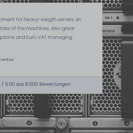
ipment for heavy-weigth servers an
state of the machines. Also great
ptions and Euro VAT managing.
Cantos
 /
5.00
aus
8.500
Bewertungen