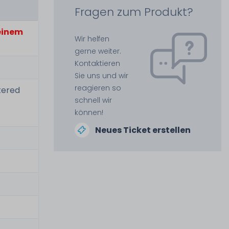
Fragen zum Produkt?
 einem
Wir helfen
gerne weiter.
Kontaktieren
Sie uns und wir
reagieren so
tered
schnell wir
können!
Neues Ticket erstellen