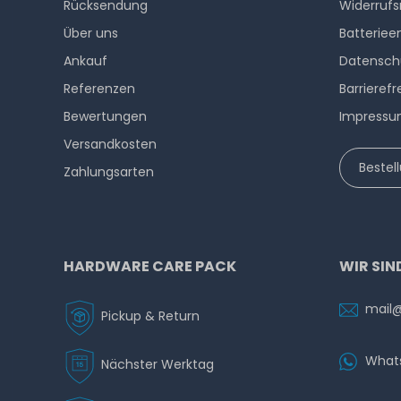
Rücksendung
Widerrufs
Über uns
Batteriee
Ankauf
Datensch
Referenzen
Barrierefr
Bewertungen
Impress
Versandkosten
Bestel
Zahlungsarten
HARDWARE CARE PACK
WIR SIN
mail
Pickup & Return
What
Nächster Werktag