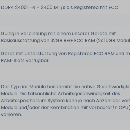
DDR4 2400T-R = 2400 MT/s als Registered mit ECC
Gültig in Verbindung mit einem unserer Geräte mit
Basisausstattung von 32GB REG ECC RAM (2x 16GB Modul
Gerät mit Unterstützung von Registered ECC RAM und mi
RAM-Slots verfügbar.
Der Typ der Module beschreibt die native Geschwindigke
Module. Die tatsächliche Arbeitsgeschwindigkeit des
Arbeitsspeichers im System kann je nach Anzahl der ve
Module und/oder der Kombination mit verbauter/n CPU
variieren.