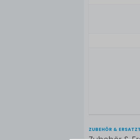
ZUBEHÖR & ERSATZT
Zubehör & Er