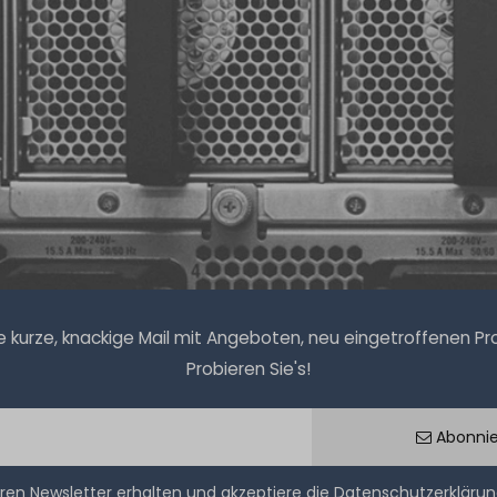
kurze, knackige Mail mit Angeboten, neu eingetroffenen Prod
Probieren Sie's!
Abonni
ren Newsletter erhalten und akzeptiere die
Datenschutzerkläru