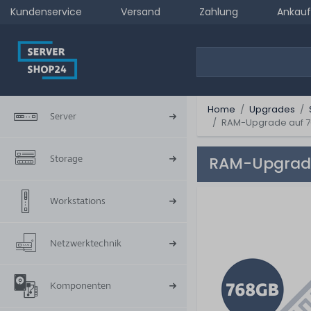
Kundenservice
Versand
Zahlung
Ankauf
Home
Upgrades
Server
RAM-Upgrade auf 7
Storage
RAM-Upgrade
Workstations
Netzwerktechnik
Komponenten