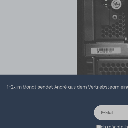
1-2x im Monat sendet André aus dem Vertriebsteam eine 
Ich möchte Ih