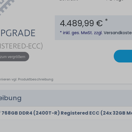
*
4.489,99 €
* inkl. ges. MwSt. zzgl.
Versandkost
 zum vergrößern
riieren vgl. Produktbeschreibung
reibung
768GB DDR4 (2400T-R) Registered ECC (24x 32GB M