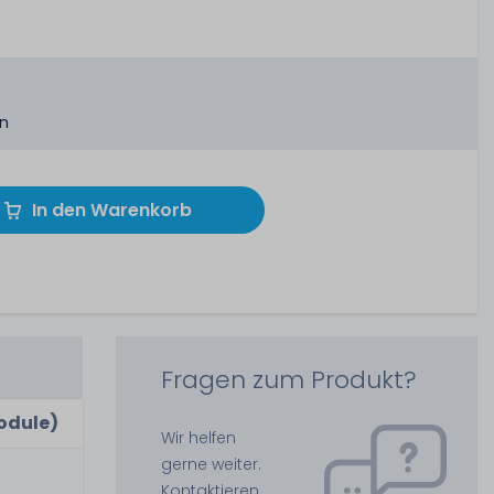
en
In den Warenkorb
Fragen zum Produkt?
odule)
Wir helfen
gerne weiter.
Kontaktieren