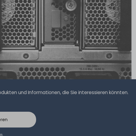
ukten und Informationen, die Sie interessieren könnten.
eren
ng
.