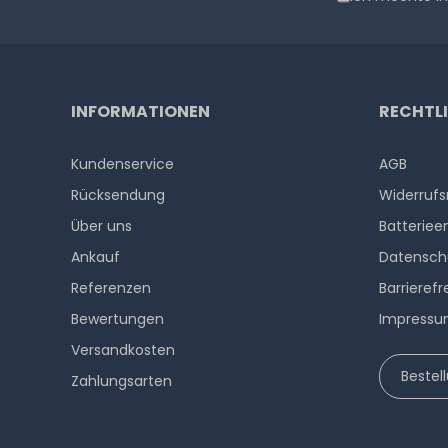
INFORMATIONEN
RECHTL
Kundenservice
AGB
Rücksendung
Widerrufs
Über uns
Batteriee
Ankauf
Datensch
Referenzen
Barrierefr
Bewertungen
Impress
Versandkosten
Bestel
Zahlungsarten