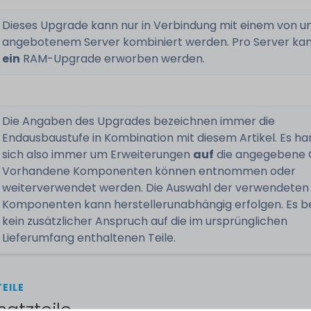
Dieses Upgrade kann nur in Verbindung mit einem von u
angebotenem Server kombiniert werden. Pro Server kan
ein
RAM-Upgrade erworben werden.
Die Angaben des Upgrades bezeichnen immer die
Endausbaustufe in Kombination mit diesem Artikel. Es ha
sich also immer um Erweiterungen
auf
die angegebene 
Vorhandene Komponenten können entnommen oder
weiterverwendet werden. Die Auswahl der verwendeten
Komponenten kann herstellerunabhängig erfolgen. Es b
kein zusätzlicher Anspruch auf die im ursprünglichen
Lieferumfang enthaltenen Teile.
EILE
satzteile