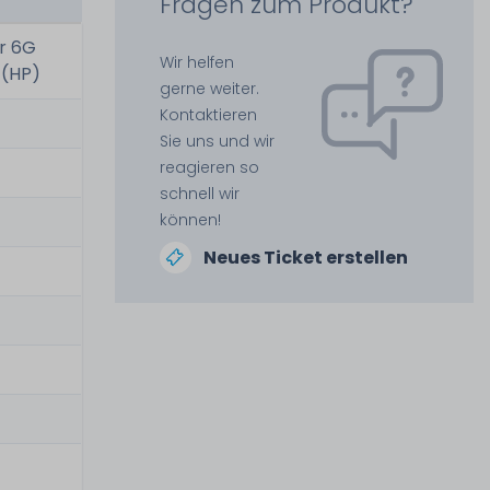
Fragen zum Produkt?
er 6G
Wir helfen
 (HP)
gerne weiter.
Kontaktieren
Sie uns und wir
reagieren so
schnell wir
können!
Neues Ticket erstellen