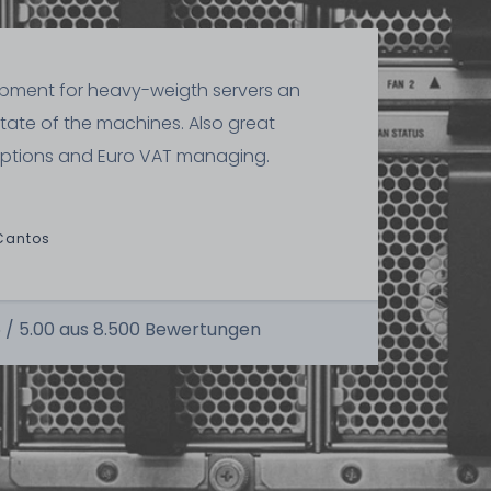
ipment for heavy-weigth servers an
state of the machines. Also great
ptions and Euro VAT managing.
Cantos
 /
5.00
aus
8.500
Bewertungen