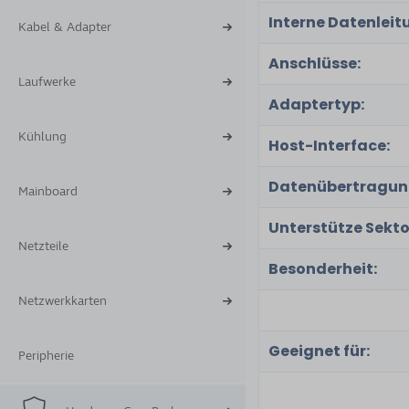
Interne Datenleit
Kabel & Adapter
Anschlüsse:
Laufwerke
Adaptertyp:
Kühlung
Host-Interface:
Datenübertragun
Mainboard
Unterstütze Sekto
Netzteile
Besonderheit:
Netzwerkkarten
Geeignet für:
Peripherie