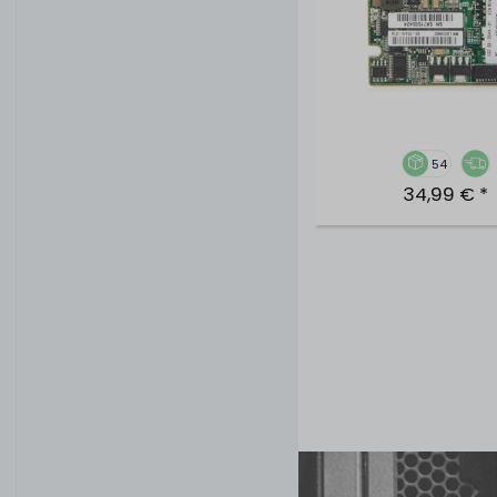
54
34,99 € *