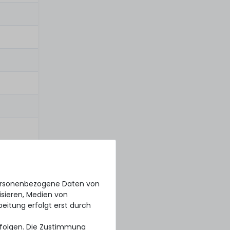
personenbezogene Daten von
isieren, Medien von
beitung erfolgt erst durch
erfolgen. Die Zustimmung