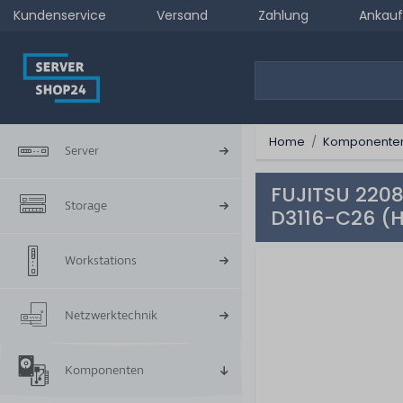
Kundenservice
Versand
Zahlung
Ankauf
Home
Komponente
Server
FUJITSU 2208
Storage
D3116-C26 (
Workstations
Netzwerktechnik
Komponenten