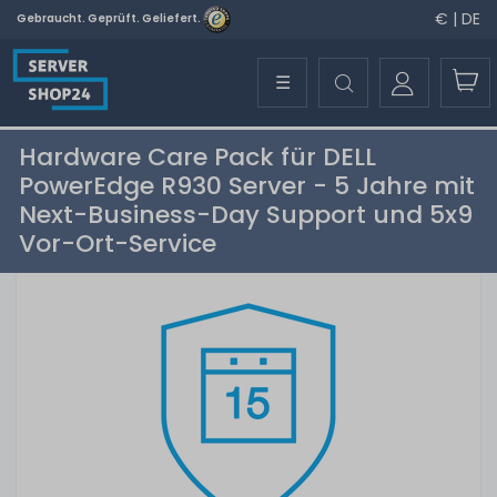
€ | DE
Gebraucht. Geprüft. Geliefert.
☰
Hardware Care Pack für DELL
PowerEdge R930 Server - 5 Jahre mit
Next-Business-Day Support und 5x9
Vor-Ort-Service