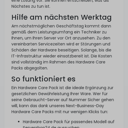
eine Lösung vor. Sie können entscheiden, was als
Nächstes zu tun ist.
Hilfe am nächsten Werktag
Am nächstmöglichen Geschäftstag kommt dann
gemäß dem Leistungsumfang ein Techniker zu
Ihnen, um Ihren Server vor Ort anzusehen. Zu den
vereinbarten Servicezeiten wird er Störungen und
Schäden der Hardware beseitigen. Solange, bis die
IT-Infrastruktur wieder einsatzbereit ist. Die Kosten
sind vollständig im Rahmen des Hardware Care
Packs abgegolten.
So funktioniert es
Ein Hardware Care Pack ist die ideale Ergänzung zur
gesetzlichen Gewährleistung Ihrer Ware. Wer für
seine Gebraucht-Server auf Nummer Sicher gehen
will, kann das dank unseres Next-Business-Day
Hardware Care Packs mit nur wenigen Klicks tun:
Hardware Care Pack für passendes Modell auf
Servershop24.de aussuchen