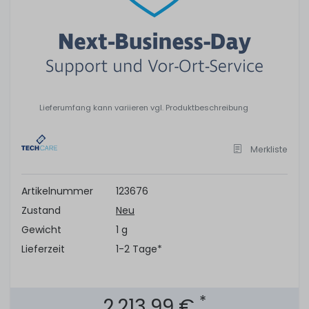
Lieferumfang kann variieren vgl. Produktbeschreibung
Merkliste
Artikelnummer
123676
Zustand
Neu
Gewicht
1 g
Lieferzeit
1-2 Tage*
*
2.213,99 €