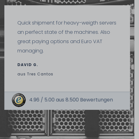
Quick shipment for heavy-weigth servers
an perfect state of the machines. Also
great paying options and Euro VAT
managing.
DAVID G.
aus
Tres Cantos
4.96 /
5.00
aus
8.500
Bewertungen