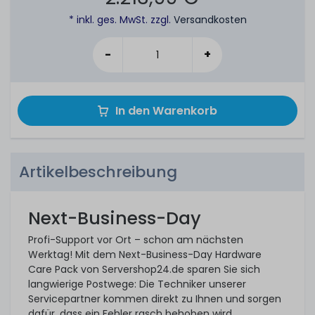
* inkl. ges. MwSt. zzgl.
Versandkosten
-
+
In den Warenkorb
Artikelbeschreibung
Next-Business-Day
Profi-Support vor Ort – schon am nächsten
Werktag! Mit dem Next-Business-Day Hardware
Care Pack von Servershop24.de sparen Sie sich
langwierige Postwege: Die Techniker unserer
Servicepartner kommen direkt zu Ihnen und sorgen
dafür, dass ein Fehler rasch behoben wird.