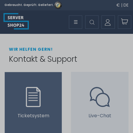
€ | DE
Gebraucht. Geprüft. Geliefert.
☰
WIR HELFEN GERN!
Kontakt & Support
Ticketsystem
Live-Chat