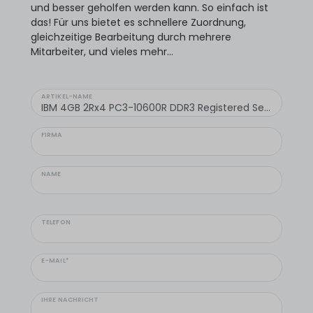
und besser geholfen werden kann. So einfach ist
das! Für uns bietet es schnellere Zuordnung,
gleichzeitige Bearbeitung durch mehrere
Mitarbeiter, und vieles mehr...
ARTIKEL-NAME
FIRMA
NAME
TELEFON
E-MAIL*
IHRE NACHRICHT