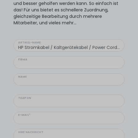
und besser geholfen werden kann. So einfach ist
das! Für uns bietet es schnellere Zuordnung,
gleichzeitige Bearbeitung durch mehrere
Mitarbeiter, und vieles mehr...
ARTIKEL-NAME
FIRMA
NAME
TELEFON
E-MAIL*
IHRE NACHRICHT