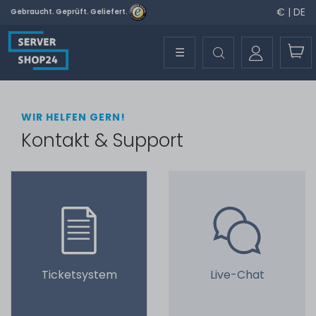
€ | DE
Gebraucht. Geprüft. Geliefert.
☰
WIR HELFEN GERN!
Kontakt & Support
Ticketsystem
Live-Chat