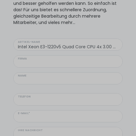
und besser geholfen werden kann. So einfach ist
das! Für uns bietet es schnellere Zuordnung,
gleichzeitige Bearbeitung durch mehrere
Mitarbeiter, und vieles mehr...
ARTIKEL-NAME
FIRMA
NAME
TELEFON
E-MAIL*
IHRE NACHRICHT