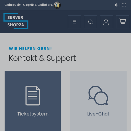
€ | DE
Gebraucht. Geprüft. Geliefert.
☰
WIR HELFEN GERN!
Kontakt & Support
Ticketsystem
Live-Chat