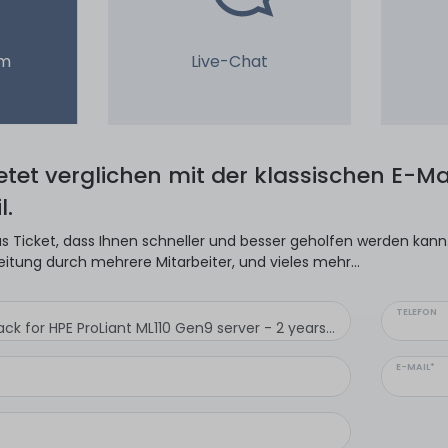
em
Live-Chat
ietet verglichen mit der klassischen E-Mai
l.
s Ticket, dass Ihnen schneller und besser geholfen werden kann. 
eitung durch mehrere Mitarbeiter, und vieles mehr...
TELEFON
E-MAIL*