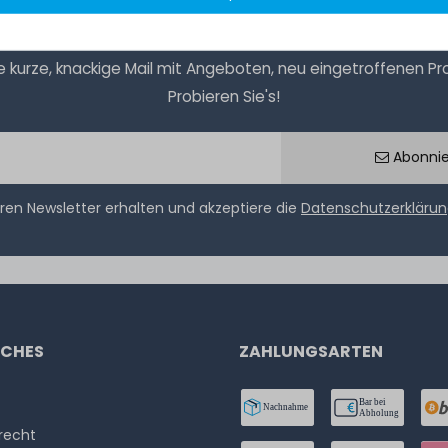
kurze, knackige Mail mit Angeboten, neu eingetroffenen Prod
Probieren Sie's!
Abonni
ren Newsletter erhalten und akzeptiere die
Datenschutzerkläru
ICHES
ZAHLUNGSARTEN
­recht