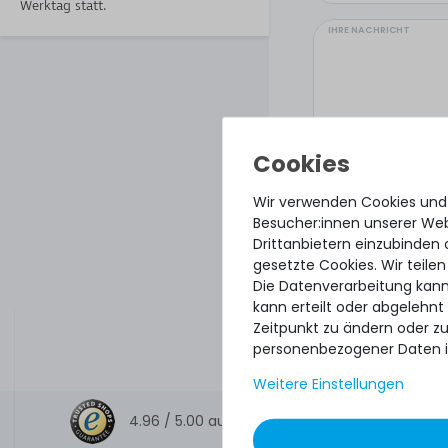
Werktag statt.
IHRE NACHRICHT
Wir verwenden Cookies und
Besucher:innen unserer Webs
Drittanbietern einzubinden 
gesetzte Cookies. Wir teilen
Die Datenverarbeitung kann
kann erteilt oder abgelehnt
Hiermit bestätige
Zeitpunkt zu ändern oder z
personenbezogener Daten i
Weitere Einstellungen
4.96 /
5.00
aus
8.500
Bewertungen