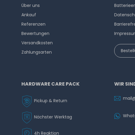
Über uns
Batteriee
Ankauf
Datensch
Referenzen
Barrierefr
Bewertungen
Impress
Versandkosten
Bestel
Zahlungsarten
HARDWARE CARE PACK
WIR SIN
mail
Pickup & Return
What
Nächster Werktag
4h Reaktion