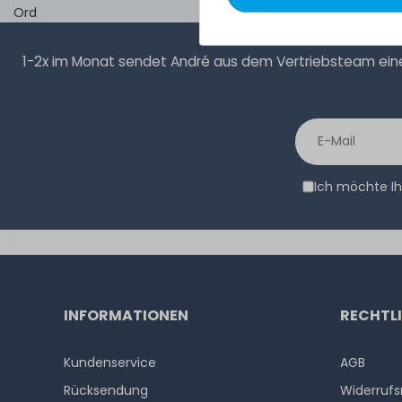
Ord
1-2x im Monat sendet André aus dem Vertriebsteam eine 
Ich möchte Ih
INFORMATIONEN
RECHTL
Kundenservice
AGB
Rücksendung
Widerrufs