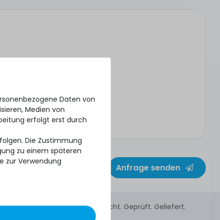
personenbezogene Daten von
isieren, Medien von
beitung erfolgt erst durch
erfolgen. Die Zustimmung
ligung zu einem späteren
se zur Verwendung
Anfrage senden
Gebraucht. Geprüft. Geliefert.