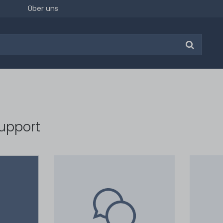
Über uns
upport