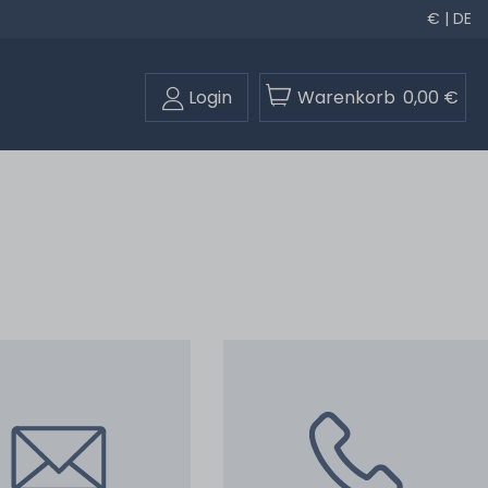
€ | DE
Login
Warenkorb
0,00 €