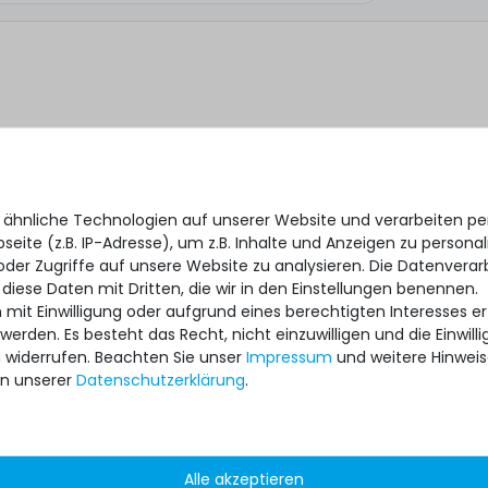
 ähnliche Technologien auf unserer Website und verarbeiten 
eite (z.B. IP-Adresse), um z.B. Inhalte und Anzeigen zu personal
oder Zugriffe auf unsere Website zu analysieren. Die Datenverar
 diese Daten mit Dritten, die wir in den Einstellungen benennen.
 mit Einwilligung oder aufgrund eines berechtigten Interesses 
 werden. Es besteht das Recht, nicht einzuwilligen und die Einwil
*
 ich, dass ich die
Daten­schutz­erklärung
gelesen habe.
u widerrufen. Beachten Sie unser
Impressum
und weitere Hinwei
n unserer
Daten­schutz­erklärung
.
Alle akzeptieren