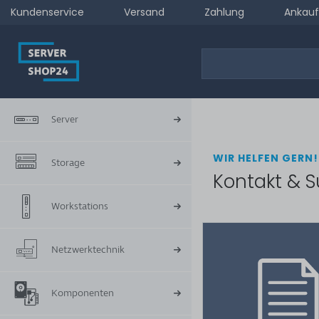
Kundenservice
Versand
Zahlung
Ankauf
Server
WIR HELFEN GERN!
Storage
Kontakt & S
Workstations
Netzwerktechnik
Komponenten