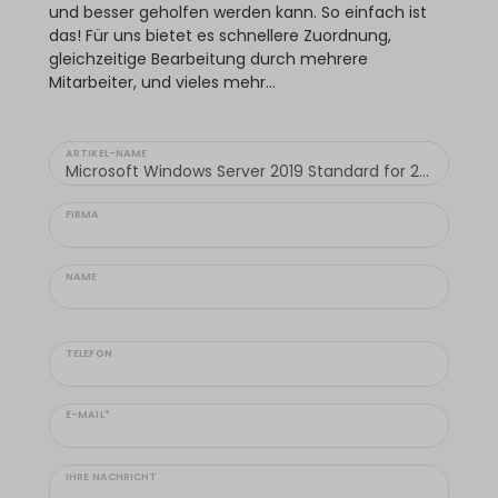
und besser geholfen werden kann. So einfach ist
das! Für uns bietet es schnellere Zuordnung,
gleichzeitige Bearbeitung durch mehrere
Mitarbeiter, und vieles mehr...
ARTIKEL-NAME
FIRMA
NAME
TELEFON
E-MAIL*
IHRE NACHRICHT