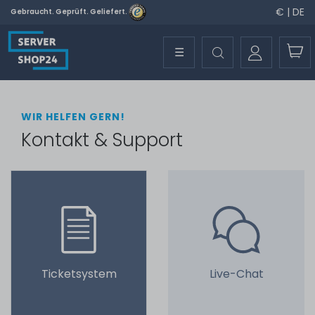
€ | DE
Gebraucht. Geprüft. Geliefert.
☰
WIR HELFEN GERN!
Kontakt & Support
Ticketsystem
Live-Chat