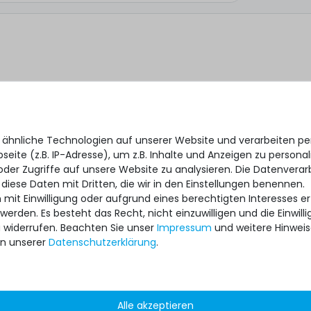
 ähnliche Technologien auf unserer Website und verarbeiten 
eite (z.B. IP-Adresse), um z.B. Inhalte und Anzeigen zu personal
oder Zugriffe auf unsere Website zu analysieren. Die Datenverar
 diese Daten mit Dritten, die wir in den Einstellungen benennen.
 mit Einwilligung oder aufgrund eines berechtigten Interesses 
 werden. Es besteht das Recht, nicht einzuwilligen und die Einwil
*
 ich, dass ich die
Daten­schutz­erklärung
gelesen habe.
u widerrufen. Beachten Sie unser
Impressum
und weitere Hinwei
n unserer
Daten­schutz­erklärung
.
Alle akzeptieren