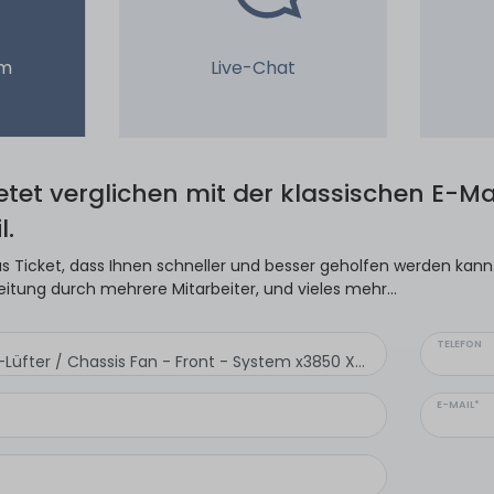
em
Live-Chat
ietet verglichen mit der klassischen E-Mai
l.
s Ticket, dass Ihnen schneller und besser geholfen werden kann. 
eitung durch mehrere Mitarbeiter, und vieles mehr...
TELEFON
E-MAIL*