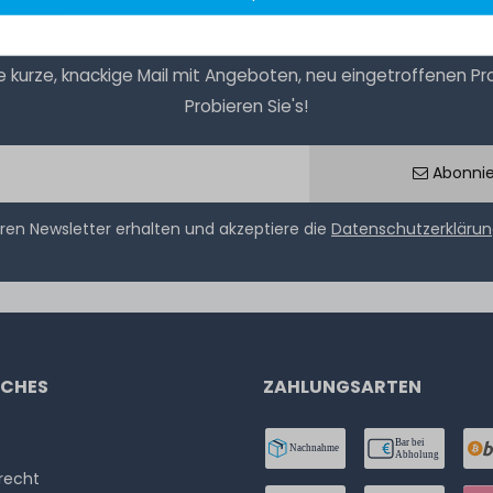
kurze, knackige Mail mit Angeboten, neu eingetroffenen Prod
Probieren Sie's!
Abonni
ren Newsletter erhalten und akzeptiere die
Datenschutzerkläru
ICHES
ZAHLUNGSARTEN
­recht