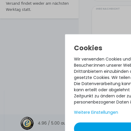
Versand findet wieder am nächsten
IHRE NACHRICHT
Werktag statt.
Wir verwenden Cookies und
Besucher:innen unserer Webs
Drittanbietern einzubinden 
gesetzte Cookies. Wir teilen
Die Datenverarbeitung kann
kann erteilt oder abgelehnt
Hiermit bestätige
Zeitpunkt zu ändern oder z
personenbezogener Daten i
Weitere Einstellungen
4.96 /
5.00
aus
8.500
Bewertungen