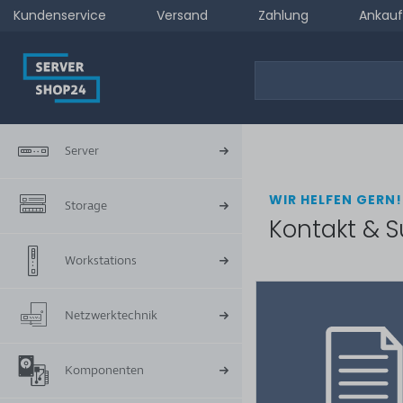
Kundenservice
Versand
Zahlung
Ankauf
Server
WIR HELFEN GERN!
Storage
Kontakt & S
Workstations
Netzwerktechnik
Komponenten