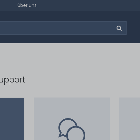
Über uns
upport