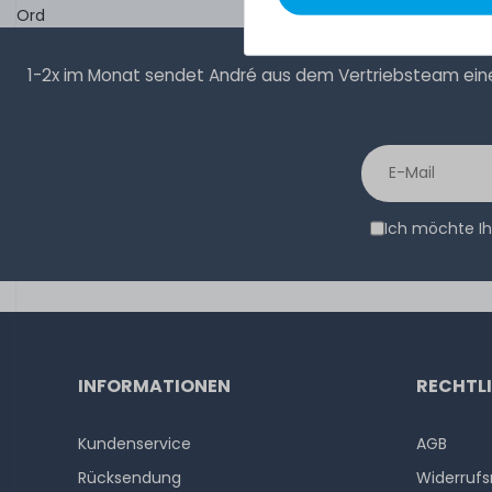
Ord
1-2x im Monat sendet André aus dem Vertriebsteam eine 
Ich möchte Ih
INFORMATIONEN
RECHTL
Kundenservice
AGB
Rücksendung
Widerrufs