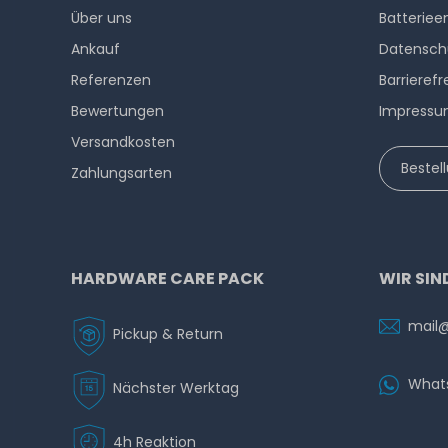
Über uns
Batteriee
Ankauf
Datensch
Referenzen
Barrierefr
Bewertungen
Impress
Versandkosten
Bestel
Zahlungsarten
HARDWARE CARE PACK
WIR SIN
mail
Pickup & Return
What
Nächster Werktag
4h Reaktion