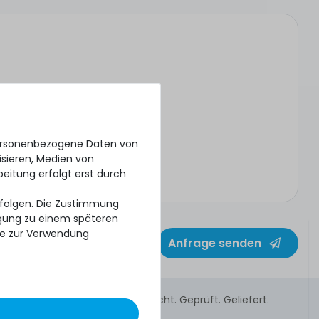
personenbezogene Daten von
isieren, Medien von
beitung erfolgt erst durch
erfolgen. Die Zustimmung
ligung zu einem späteren
se zur Verwendung
Anfrage senden
Gebraucht. Geprüft. Geliefert.