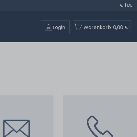
€ | DE
Login
Warenkorb
0,00 €