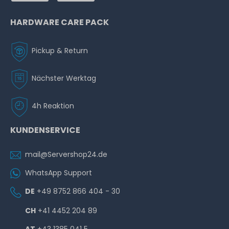
HARDWARE CARE PACK
Pickup & Return
Nächster Werktag
4h Reaktion
KUNDENSERVICE
mail@Servershop24.de
WhatsApp Support
DE
+49 8752 866 404 - 30
CH
+41 4452 204 89
AT
+43 1385 041 5