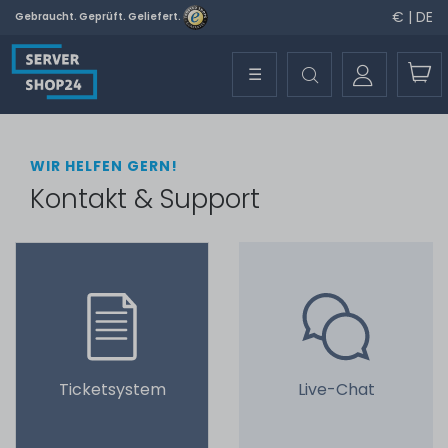
€ | DE
Gebraucht. Geprüft. Geliefert.
☰
WIR HELFEN GERN!
Kontakt & Support
Ticketsystem
Live-Chat