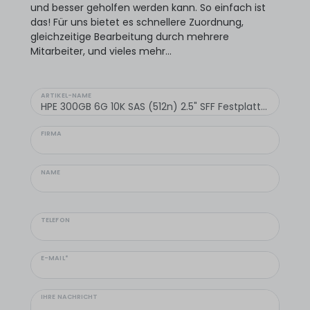
und besser geholfen werden kann. So einfach ist
das! Für uns bietet es schnellere Zuordnung,
gleichzeitige Bearbeitung durch mehrere
Mitarbeiter, und vieles mehr...
ARTIKEL-NAME
FIRMA
NAME
TELEFON
E-MAIL*
IHRE NACHRICHT