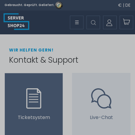
€ | DE
Gebraucht. Geprüft. Geliefert.
☰
WIR HELFEN GERN!
Kontakt & Support
Ticketsystem
Live-Chat