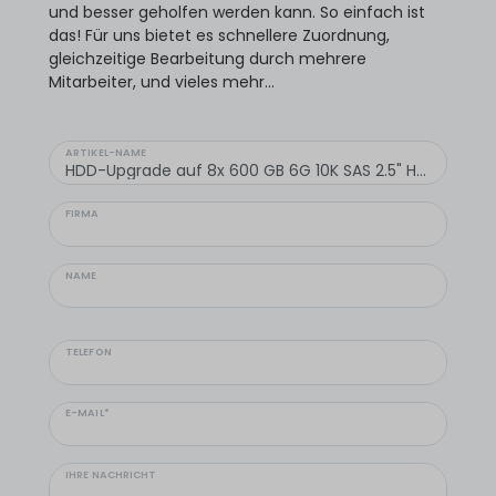
und besser geholfen werden kann. So einfach ist
das! Für uns bietet es schnellere Zuordnung,
gleichzeitige Bearbeitung durch mehrere
Mitarbeiter, und vieles mehr...
ARTIKEL-NAME
FIRMA
NAME
TELEFON
E-MAIL*
IHRE NACHRICHT