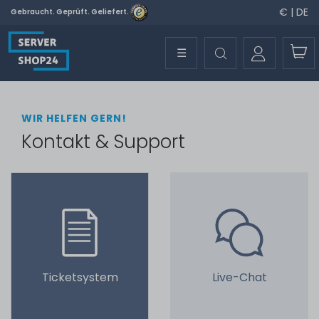
€ | DE
Gebraucht. Geprüft. Geliefert.
☰
WIR HELFEN GERN!
Kontakt & Support
Ticketsystem
Live-Chat