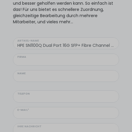
und besser geholfen werden kann. So einfach ist
das! Für uns bietet es schnellere Zuordnung,
gleichzeitige Bearbeitung durch mehrere
Mitarbeiter, und vieles mehr...
ARTIKEL-NAME
FIRMA
NAME
TELEFON
E-MAIL*
IHRE NACHRICHT