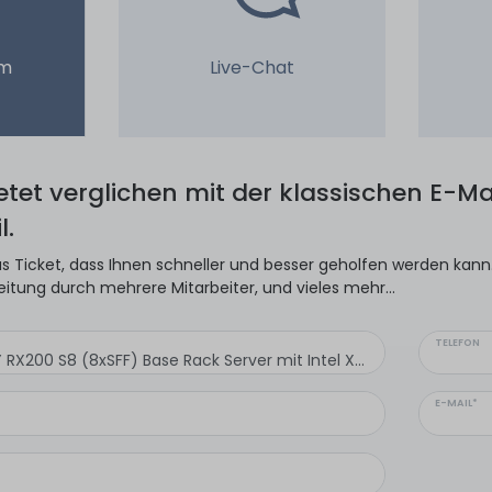
em
Live-Chat
ietet verglichen mit der klassischen E-Mai
l.
s Ticket, dass Ihnen schneller und besser geholfen werden kann. 
eitung durch mehrere Mitarbeiter, und vieles mehr...
TELEFON
E-MAIL*