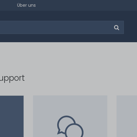
Über uns
upport