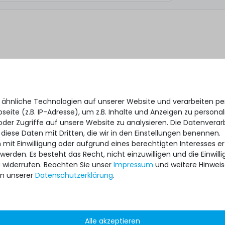
 ähnliche Technologien auf unserer Website und verarbeiten 
eite (z.B. IP-Adresse), um z.B. Inhalte und Anzeigen zu personal
oder Zugriffe auf unsere Website zu analysieren. Die Datenverar
 diese Daten mit Dritten, die wir in den Einstellungen benennen.
 mit Einwilligung oder aufgrund eines berechtigten Interesses 
 werden. Es besteht das Recht, nicht einzuwilligen und die Einwil
*
 ich, dass ich die
Daten­schutz­erklärung
gelesen habe.
u widerrufen. Beachten Sie unser
Impressum
und weitere Hinwei
n unserer
Daten­schutz­erklärung
.
Alle akzeptieren