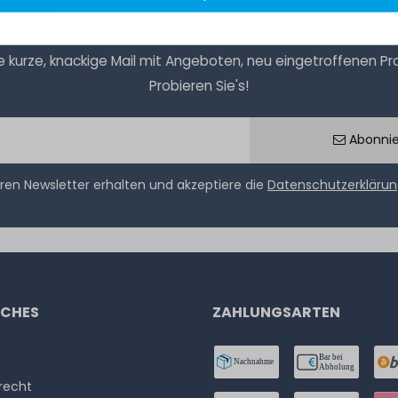
kurze, knackige Mail mit Angeboten, neu eingetroffenen Prod
Probieren Sie's!
Abonni
ren Newsletter erhalten und akzeptiere die
Datenschutzerkläru
ICHES
ZAHLUNGSARTEN
­recht