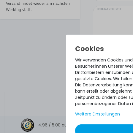
Versand findet wieder am nächsten
IHRE NACHRICHT
Werktag statt.
Wir verwenden Cookies und
Besucher:innen unserer Webs
Drittanbietern einzubinden 
gesetzte Cookies. Wir teilen
Die Datenverarbeitung kann
kann erteilt oder abgelehnt
Hiermit bestätige
Zeitpunkt zu ändern oder z
personenbezogener Daten i
Weitere Einstellungen
4.96 /
5.00
aus
8.500
Bewertungen