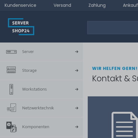
Kundenservice
Versand
Zahlung
Ankauf
Server
WIR HELFEN GERN!
Storage
Kontakt & S
Workstations
Netzwerktechnik
Komponenten