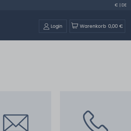
€ | DE
Login
Warenkorb
0,00 €