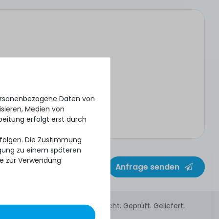
personenbezogene Daten von
isieren, Medien von
beitung erfolgt erst durch
erfolgen. Die Zustimmung
ligung zu einem späteren
se zur Verwendung
Anfrage senden
Gebraucht. Geprüft. Geliefert.