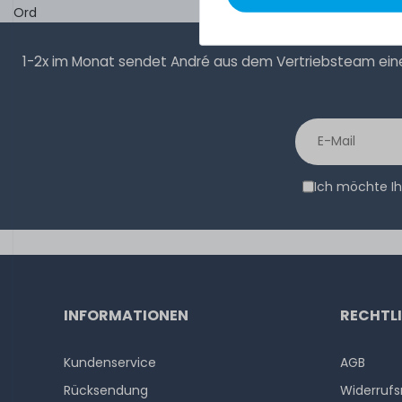
Ord
1-2x im Monat sendet André aus dem Vertriebsteam eine 
Ich möchte Ih
INFORMATIONEN
RECHTL
Kundenservice
AGB
Rücksendung
Widerrufs