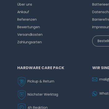
Über uns
Batteriee
Ankauf
Datensch
Referenzen
Barrierefr
Bewertungen
Impress
Versandkosten
Bestel
Zahlungsarten
HARDWARE CARE PACK
WIR SIN
mail
Pickup & Return
What
Nächster Werktag
4h Reaktion