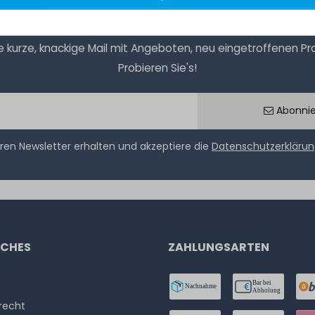
kurze, knackige Mail mit Angeboten, neu eingetroffenen Prod
Probieren Sie's!
Abonni
ren Newsletter erhalten und akzeptiere die
Datenschutzerkläru
ICHES
ZAHLUNGSARTEN
­recht