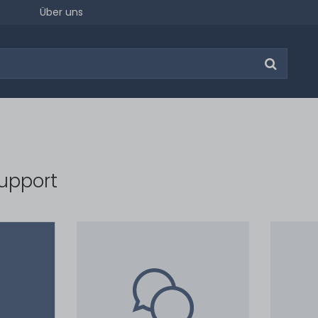
Über uns
upport