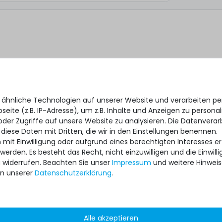
 ähnliche Technologien auf unserer Website und verarbeiten 
eite (z.B. IP-Adresse), um z.B. Inhalte und Anzeigen zu personal
oder Zugriffe auf unsere Website zu analysieren. Die Datenverar
 diese Daten mit Dritten, die wir in den Einstellungen benennen.
 mit Einwilligung oder aufgrund eines berechtigten Interesses 
 werden. Es besteht das Recht, nicht einzuwilligen und die Einwil
*
 ich, dass ich die
Daten­schutz­erklärung
gelesen habe.
u widerrufen. Beachten Sie unser
Impressum
und weitere Hinwei
n unserer
Daten­schutz­erklärung
.
Alle akzeptieren