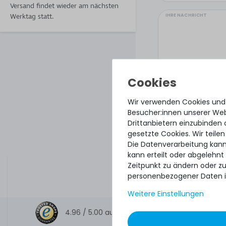
Versand findet wieder am nächsten
IHRE NACHRICHT
Werktag statt.
Wir verwenden Cookies und
Besucher:innen unserer Webs
Drittanbietern einzubinden 
gesetzte Cookies. Wir teilen
Die Datenverarbeitung kann
kann erteilt oder abgelehnt
Hiermit bestätige
Zeitpunkt zu ändern oder z
personenbezogener Daten i
Weitere Einstellungen
4.96 /
5.00
aus
8.500
Bewertungen