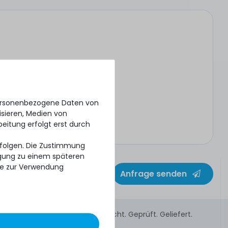
personenbezogene Daten von
isieren, Medien von
beitung erfolgt erst durch
erfolgen. Die Zustimmung
ligung zu einem späteren
se zur Verwendung
Anfrage senden
Gebraucht. Geprüft. Geliefert.