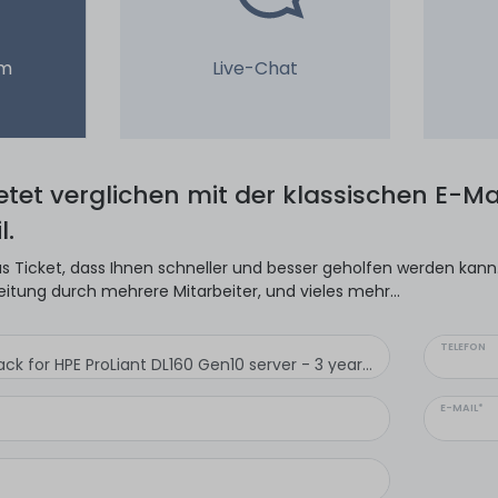
em
Live-Chat
ietet verglichen mit der klassischen E-Mai
l.
s Ticket, dass Ihnen schneller und besser geholfen werden kann. 
eitung durch mehrere Mitarbeiter, und vieles mehr...
TELEFON
E-MAIL*