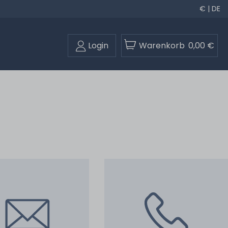
€ | DE
Login
Warenkorb
0,00 €