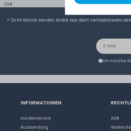
Ord
1-2x im Monat sendet André aus dem Vertriebsteam eine 
Ich möchte Ih
INFORMATIONEN
RECHTL
Kundenservice
AGB
Rücksendung
Widerrufs