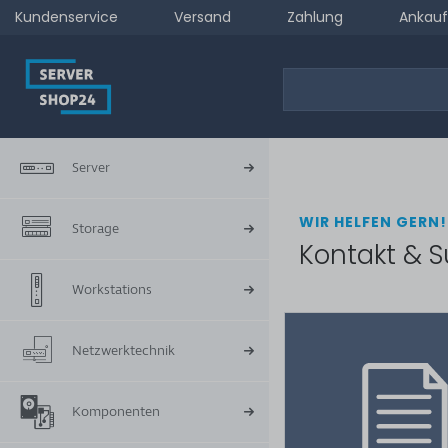
Kundenservice
Versand
Zahlung
Ankauf
Server
WIR HELFEN GERN!
Storage
Kontakt & S
Workstations
Netzwerktechnik
Komponenten