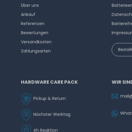
Über uns
Batteriee
Ankauf
Datensch
Referenzen
Barrierefr
Bewertungen
Impress
Versandkosten
Bestel
Zahlungsarten
HARDWARE CARE PACK
WIR SIN
mail
Pickup & Return
What
Nächster Werktag
4h Reaktion