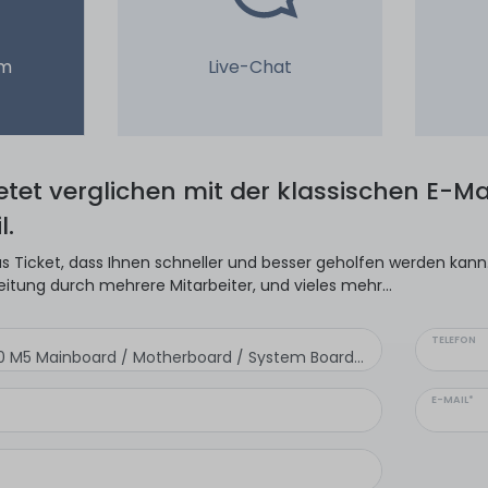
em
Live-Chat
ietet verglichen mit der klassischen E-Mai
l.
s Ticket, dass Ihnen schneller und besser geholfen werden kann. 
eitung durch mehrere Mitarbeiter, und vieles mehr...
TELEFON
E-MAIL*