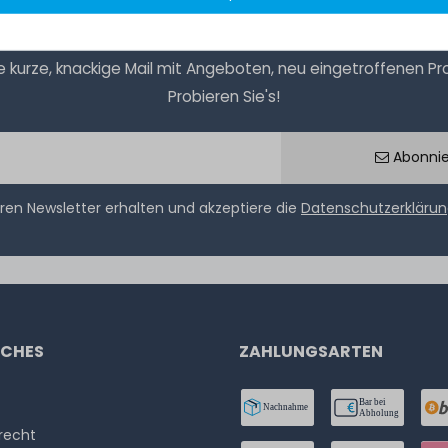
kurze, knackige Mail mit Angeboten, neu eingetroffenen Prod
Probieren Sie's!
Abonni
ren Newsletter erhalten und akzeptiere die
Datenschutzerkläru
ICHES
ZAHLUNGSARTEN
­recht