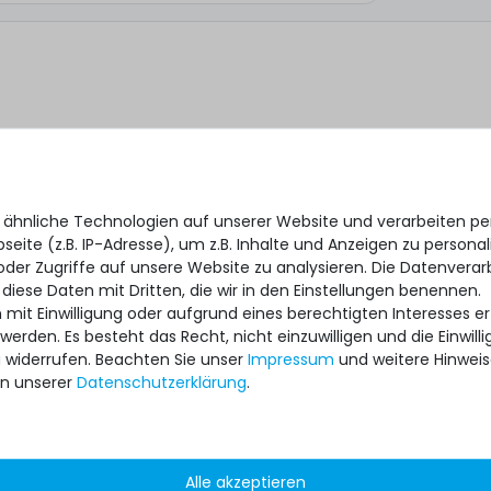
 ähnliche Technologien auf unserer Website und verarbeiten 
eite (z.B. IP-Adresse), um z.B. Inhalte und Anzeigen zu personal
oder Zugriffe auf unsere Website zu analysieren. Die Datenverar
 diese Daten mit Dritten, die wir in den Einstellungen benennen.
 mit Einwilligung oder aufgrund eines berechtigten Interesses 
 werden. Es besteht das Recht, nicht einzuwilligen und die Einwil
*
 ich, dass ich die
Daten­schutz­erklärung
gelesen habe.
u widerrufen. Beachten Sie unser
Impressum
und weitere Hinwei
n unserer
Daten­schutz­erklärung
.
Alle akzeptieren