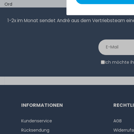
Ord
1-2x im Monat sendet André aus dem Vertriebsteam eine 
Ich möchte Ih
INFORMATIONEN
RECHTL
Kundenservice
AGB
Rücksendung
Widerrufs