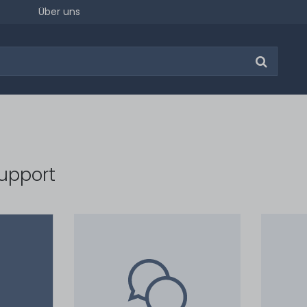
Über uns
upport