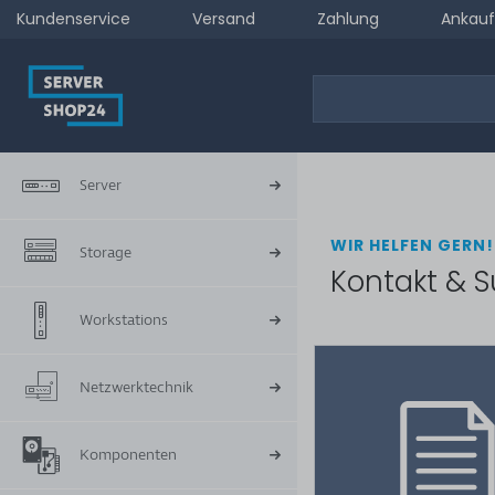
Kundenservice
Versand
Zahlung
Ankauf
Server
WIR HELFEN GERN!
Storage
Kontakt & S
Workstations
Netzwerktechnik
Komponenten