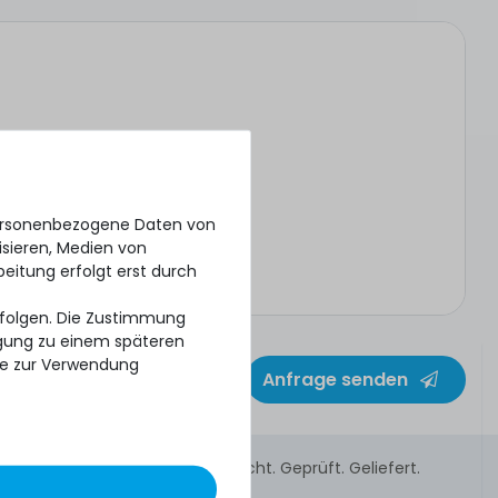
personenbezogene Daten von
isieren, Medien von
beitung erfolgt erst durch
erfolgen. Die Zustimmung
ligung zu einem späteren
se zur Verwendung
Anfrage senden
Gebraucht. Geprüft. Geliefert.