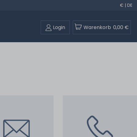
€ | DE
Login
Warenkorb
0,00 €