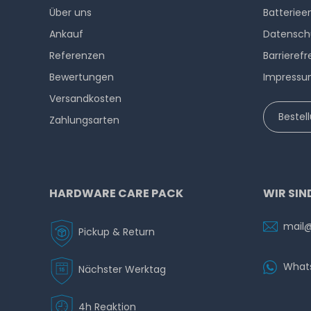
Über uns
Batteriee
Ankauf
Datensch
Referenzen
Barrierefr
Bewertungen
Impress
Versandkosten
Bestel
Zahlungsarten
HARDWARE CARE PACK
WIR SIN
mail
Pickup & Return
What
Nächster Werktag
4h Reaktion