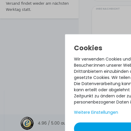
Versand findet wieder am nächsten
IHRE NACHRICHT
Werktag statt.
Wir verwenden Cookies und
Besucher:innen unserer Webs
Drittanbietern einzubinden 
gesetzte Cookies. Wir teilen
Die Datenverarbeitung kann
kann erteilt oder abgelehnt
Hiermit bestätige
Zeitpunkt zu ändern oder z
personenbezogener Daten i
Weitere Einstellungen
4.96 /
5.00
aus
8.500
Bewertungen