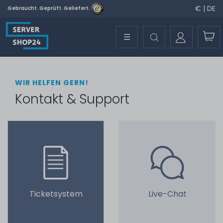
€ | DE
Gebraucht. Geprüft. Geliefert.
☰
WIR HELFEN GERN!
Kontakt & Support
Ticketsystem
Live-Chat