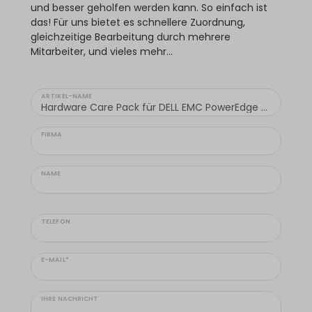
und besser geholfen werden kann. So einfach ist
das! Für uns bietet es schnellere Zuordnung,
gleichzeitige Bearbeitung durch mehrere
Mitarbeiter, und vieles mehr...
ARTIKEL-NAME
FIRMA
NAME
TELEFON
E-MAIL*
IHRE NACHRICHT