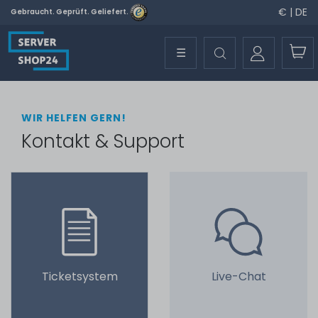
€ | DE
Gebraucht. Geprüft. Geliefert.
☰
WIR HELFEN GERN!
Kontakt & Support
Ticketsystem
Live-Chat