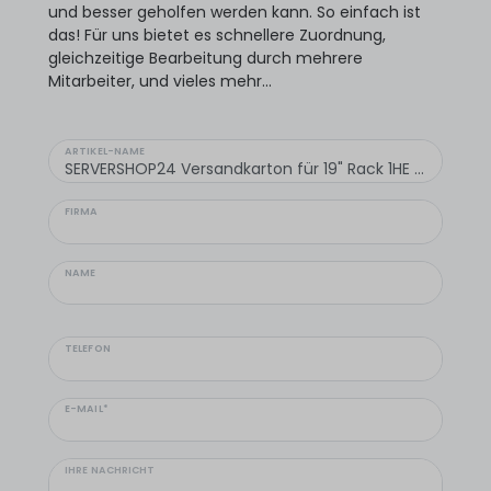
und besser geholfen werden kann. So einfach ist
das! Für uns bietet es schnellere Zuordnung,
gleichzeitige Bearbeitung durch mehrere
Mitarbeiter, und vieles mehr...
ARTIKEL-NAME
FIRMA
NAME
TELEFON
E-MAIL*
IHRE NACHRICHT