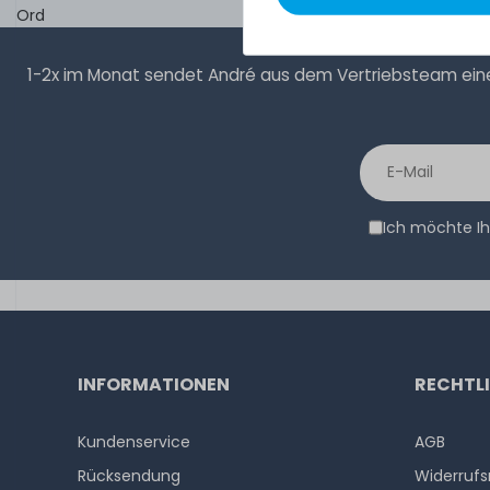
Ord
1-2x im Monat sendet André aus dem Vertriebsteam eine 
Ich möchte Ih
INFORMATIONEN
RECHTL
Kundenservice
AGB
Rücksendung
Widerrufs