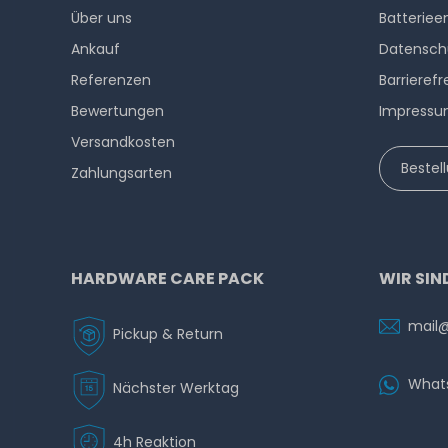
Über uns
Batteriee
Ankauf
Datensch
Referenzen
Barrierefr
Bewertungen
Impress
Versandkosten
Bestel
Zahlungsarten
HARDWARE CARE PACK
WIR SIN
mail
Pickup & Return
What
Nächster Werktag
4h Reaktion