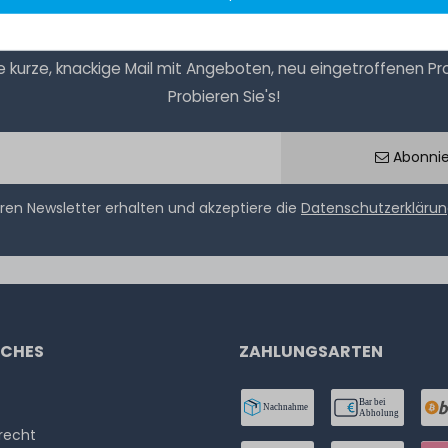
kurze, knackige Mail mit Angeboten, neu eingetroffenen Prod
Probieren Sie's!
Abonni
ren Newsletter erhalten und akzeptiere die
Datenschutzerkläru
ICHES
ZAHLUNGSARTEN
­recht