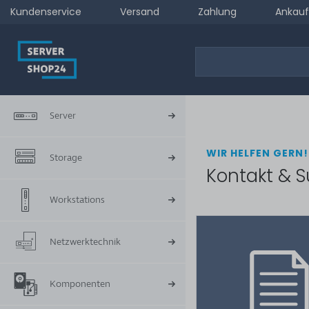
Kundenservice
Versand
Zahlung
Ankauf
Server
WIR HELFEN GERN!
Storage
Kontakt & S
Workstations
Netzwerktechnik
Komponenten