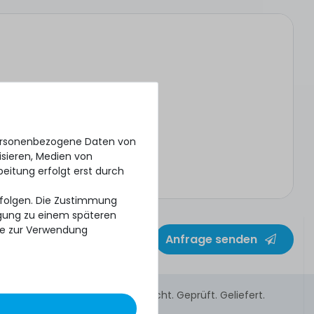
personenbezogene Daten von
isieren, Medien von
beitung erfolgt erst durch
erfolgen. Die Zustimmung
ligung zu einem späteren
se zur Verwendung
Anfrage senden
Gebraucht. Geprüft. Geliefert.