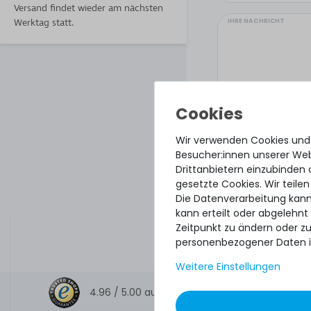
Versand findet wieder am nächsten
IHRE NACHRICHT
Werktag statt.
Wir verwenden Cookies und
Besucher:innen unserer Webs
Drittanbietern einzubinden 
gesetzte Cookies. Wir teilen
Die Datenverarbeitung kann
kann erteilt oder abgelehnt
Hiermit bestätige
Zeitpunkt zu ändern oder z
personenbezogener Daten i
Weitere Einstellungen
4.96 /
5.00
aus
8.500
Bewertungen