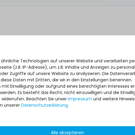
 ähnliche Technologien auf unserer Website und verarbeiten 
eite (z.B. IP-Adresse), um z.B. Inhalte und Anzeigen zu personal
oder Zugriffe auf unsere Website zu analysieren. Die Datenverar
 diese Daten mit Dritten, die wir in den Einstellungen benennen.
 mit Einwilligung oder aufgrund eines berechtigten Interesses 
 werden. Es besteht das Recht, nicht einzuwilligen und die Einwil
*
 ich, dass ich die
Daten­schutz­erklärung
gelesen habe.
u widerrufen. Beachten Sie unser
Impressum
und weitere Hinwei
n unserer
Daten­schutz­erklärung
.
Alle akzeptieren