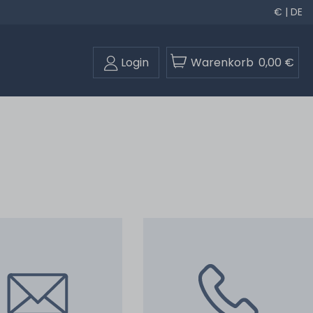
€ | DE
Login
Warenkorb
0,00 €