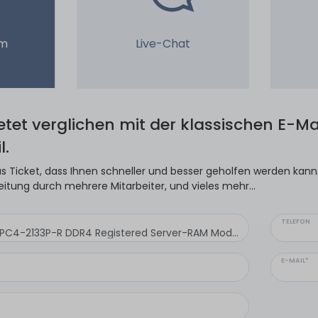
em
Live-Chat
ietet verglichen mit der klassischen E-Mai
l.
s Ticket, dass Ihnen schneller und besser geholfen werden kann. 
eitung durch mehrere Mitarbeiter, und vieles mehr...
TELEFON
E-MAIL*