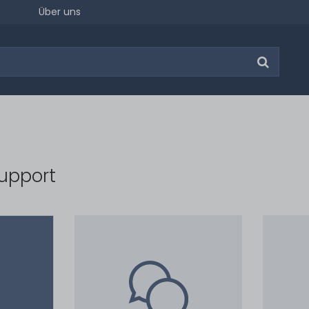
Über uns
upport